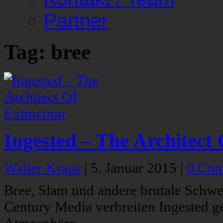
Partner
Tag: bree
Ingested – The Architect 
Walter Kraus
|
5. Januar 2015
|
0 Co
Bree, Slam und andere brutale Schwe
Century Media verbreiten Ingested g