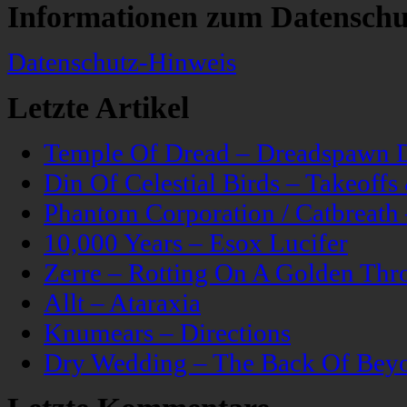
Informationen zum Datenschu
Datenschutz-Hinweis
Letzte Artikel
Temple Of Dread – Dreadspawn 
Din Of Celestial Birds – Takeoff
Phantom Corporation / Catbreat
10,000 Years – Esox Lucifer
Zerre – Rotting On A Golden Thr
Allt – Ataraxia
Knumears – Directions
Dry Wedding – The Back Of Bey