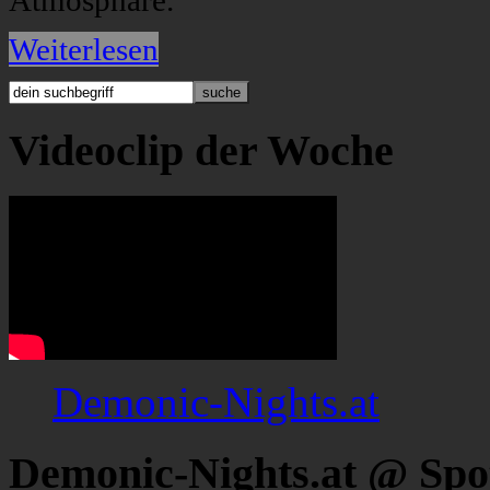
Atmosphäre.
Weiterlesen
Videoclip der Woche
Demonic-Nights.at
Demonic-Nights.at @ Spo