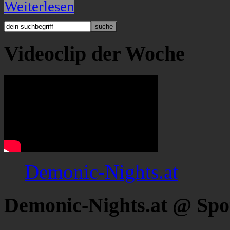
Weiterlesen
Videoclip der Woche
Demonic-Nights.at
Demonic-Nights.at @ Spo