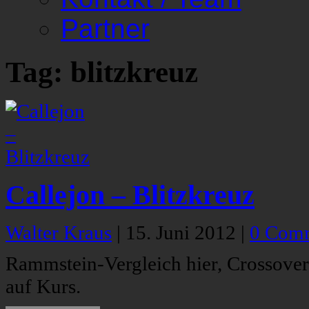
Partner
Tag: blitzkreuz
Callejon – Blitzkreuz
Walter Kraus
|
15. Juni 2012
|
0 Com
Rammstein-Vergleich hier, Crossover-
auf Kurs.