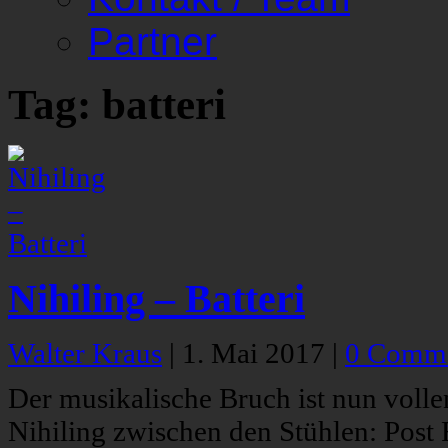
Partner
Tag: batteri
Nihiling – Batteri
Walter Kraus
|
1. Mai 2017
|
0 Comm
Der musikalische Bruch ist nun vollen
Nihiling zwischen den Stühlen: Post R