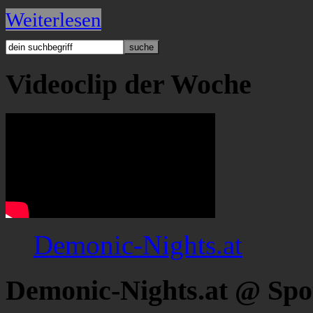
Weiterlesen
Videoclip der Woche
Demonic-Nights.at
Demonic-Nights.at @ Spo