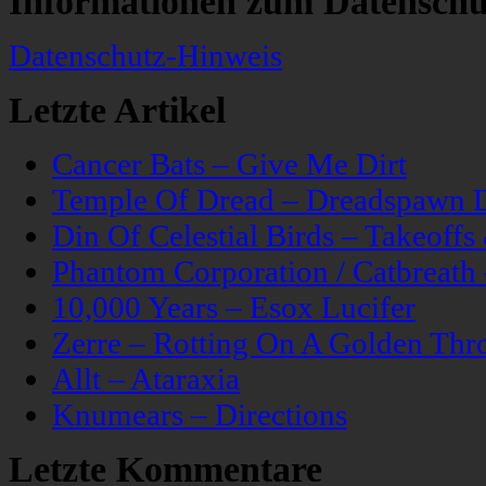
Informationen zum Datenschu
Datenschutz-Hinweis
Letzte Artikel
Cancer Bats – Give Me Dirt
Temple Of Dread – Dreadspawn 
Din Of Celestial Birds – Takeoff
Phantom Corporation / Catbreat
10,000 Years – Esox Lucifer
Zerre – Rotting On A Golden Thr
Allt – Ataraxia
Knumears – Directions
Letzte Kommentare