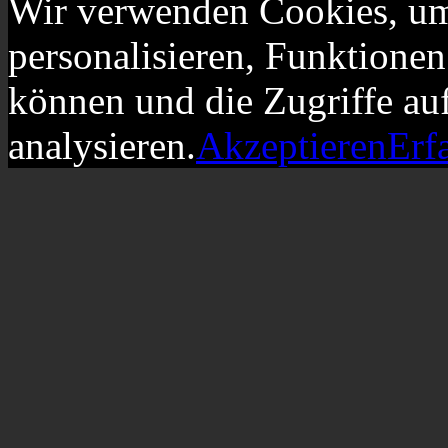
Wir verwenden Cookies, um
personalisieren, Funktionen
können und die Zugriffe au
analysieren.
Akzeptieren
Erf