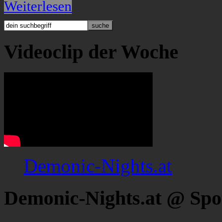
Weiterlesen
Videoclip der Woche
Demonic-Nights.at
Demonic-Nights.at @ Spo