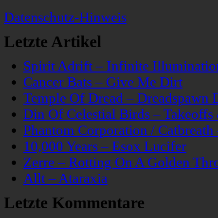
Datenschutz-Hinweis
Letzte Artikel
Spirit Adrift – Infinite Illuminatio
Cancer Bats – Give Me Dirt
Temple Of Dread – Dreadspawn 
Din Of Celestial Birds – Takeoff
Phantom Corporation / Catbreat
10,000 Years – Esox Lucifer
Zerre – Rotting On A Golden Thr
Allt – Ataraxia
Letzte Kommentare