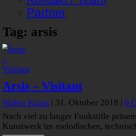
Partner
Tag: arsis
Arsis – Visitant
Walter Kraus
|
31. Oktober 2018
|
0 
Nach viel zu langer Funkstille präsent
Kunstwerk im melodischen, technisc