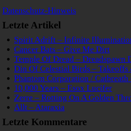
Datenschutz-Hinweis
Letzte Artikel
Spirit Adrift – Infinite Illuminatio
Cancer Bats – Give Me Dirt
Temple Of Dread – Dreadspawn 
Din Of Celestial Birds – Takeoff
Phantom Corporation / Catbreat
10,000 Years – Esox Lucifer
Zerre – Rotting On A Golden Thr
Allt – Ataraxia
Letzte Kommentare