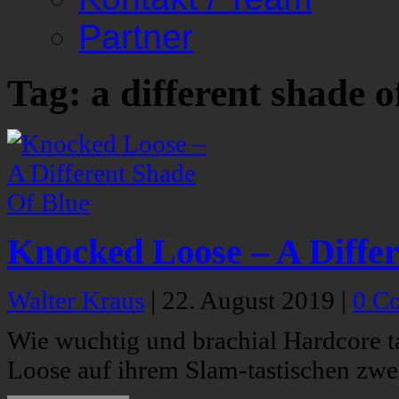
Partner
Tag: a different shade o
Knocked Loose – A Differ
Walter Kraus
|
22. August 2019
|
0 C
Wie wuchtig und brachial Hardcore t
Loose auf ihrem Slam-tastischen zwe