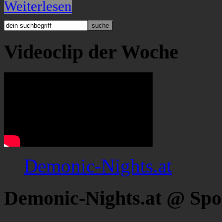
Weiterlesen
Videoclip der Woche
Demonic-Nights.at
Demonic-Nights.at @ Spo