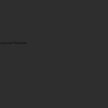
s passende Ohrenfutter.