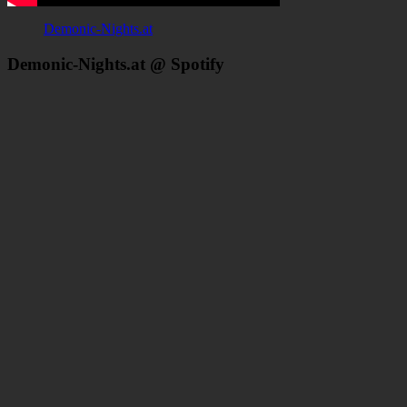
Demonic-Nights.at
Demonic-Nights.at @ Spotify