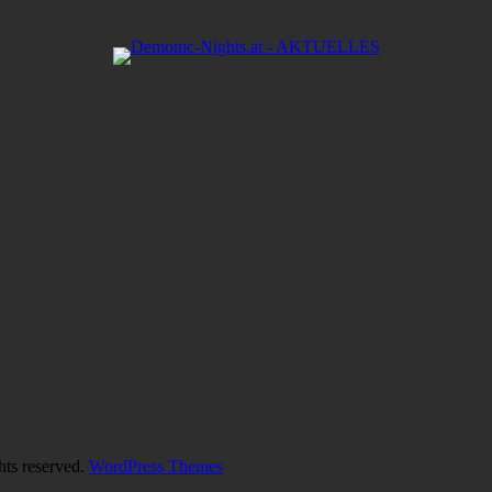
hts reserved.
WordPress Themes