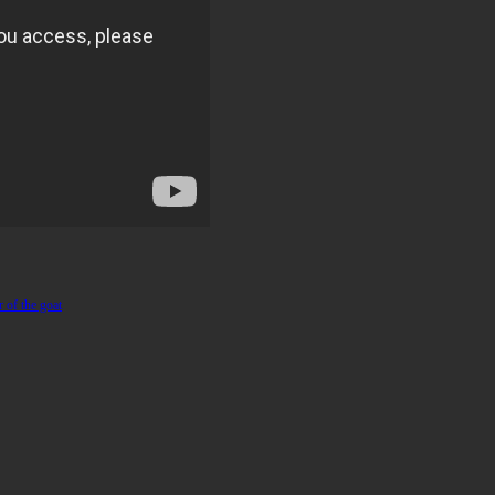
r of the goat