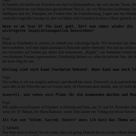
Pope:
Es handelt sich hierbei mit Sicherheit um eine Art Konzeptalbum, das sich um das Thema ‚Be
in Wirklichkeit ein von Menschen geschriebener Text ist, ein von Menschen bearbeiteter Te
Intelligenz und des Triumphes der Freiheit über die Unterdrückung, Lügen und den Miss
sonderlich originelle Aussage ist, aber wir haben viele Gedanken in dieses Album gesteckt,
Wenn es um Year Of The Goat geht, hört man immer wieder die 
wichtigsten Inspirationsquellen bezeichnen?
Pope:
Musik in Schubladen zu stecken, ist oftmals eine schwierige Sache. Wir versuchen uns daran
hervorzuheben, weil man damit automatisch Dutzende andere übersieht. Wir sind zu sechst u
uns besonders auf Sachen aus dieser Zeit konzentriert. „Regeln“, wie bestimmte Genres
verschiedenen Formen experimentiert. Gleichzeitig bleiben wir offen für jedwede Idee, die sic
der beste Weg für uns.
Bislang sind noch kaum Tourdaten bekannt. Wann kann man euch l
Pope:
Wir wollen so oft wie möglich auftreten und überall hin reisen. Österreich ist da natürlic
noch alles in der Schwebe und wir wissen nicht, ob Österreich auch ansteht, aber ich hoffe dara
Generell, wie sehen eure Pläne für die kommenden Wochen und Mo
Pope:
Wir spielen zwei Konzerte in Finnland, in Helsinki und Oulu, am 23. und 24. November. Das
wenn der 13. Baktun, der Maya-Kalender, endet. Dies könnte der Anfang von etwas Neuem sei
Als Fan von "Solem. Sacred. Severe" muss ich kurz das Thema we
T. Sabbathi:
Das freut mich zu hören! Sei dir sicher, dass wir genug Material für ein zweites Album bei