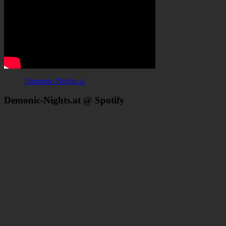
Demonic-Nights.at
Demonic-Nights.at @ Spotify