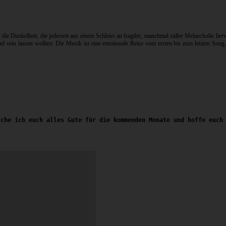
 die Dunkelheit, die jederzeit aus einem Schleier an fragiler, manchmal süßer Melancholie he
d sein lassen wollten. Die Musik ist eine emotionale Reise vom ersten bis zum letzten Song. O
sche ich euch alles Gute für die kommenden Monate und hoffe euch