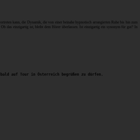
rvortreten kann, die Dynamik, die von einer beinahe hypnotisch arrangierten Ruhe bis hin zum
b das einzigartig ist, bleibt dem Hörer überlassen. Ist einzigartig ein synonym für gut? In
 bald auf Tour in Österreich begrüßen zu dürfen.