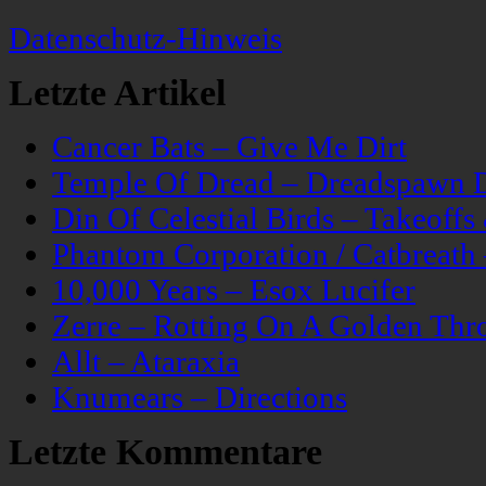
Datenschutz-Hinweis
Letzte Artikel
Cancer Bats – Give Me Dirt
Temple Of Dread – Dreadspawn 
Din Of Celestial Birds – Takeoff
Phantom Corporation / Catbreat
10,000 Years – Esox Lucifer
Zerre – Rotting On A Golden Thr
Allt – Ataraxia
Knumears – Directions
Letzte Kommentare