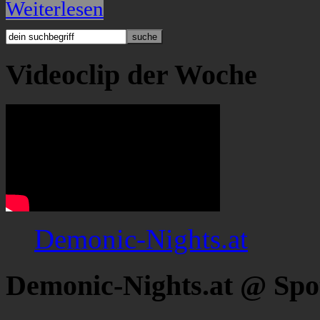
Weiterlesen
Videoclip der Woche
Demonic-Nights.at
Demonic-Nights.at @ Spo