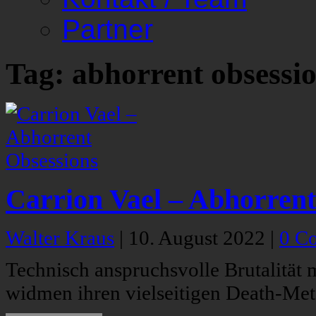
Partner
Tag: abhorrent obsessi
Carrion Vael – Abhorrent
Walter Kraus
|
10. August 2022
|
0 C
Technisch anspruchsvolle Brutalität 
widmen ihren vielseitigen Death-Met