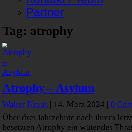
Partner
Tag: atrophy
Atrophy – Asylum
Walter Kraus
|
14. März 2024
|
0 Co
Über drei Jahrzehnte nach ihrem let
besetzten Atrophy ein wütendes Thr