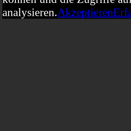
analysieren.
Akzeptieren
Erf