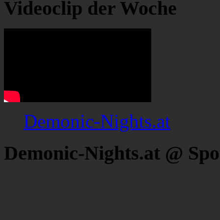
Videoclip der Woche
Demonic-Nights.at
Demonic-Nights.at @ Spo