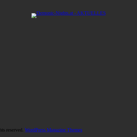
hts reserved.
WordPress Magazine Themes