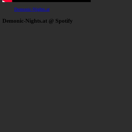
Demonic-Nights.at
Demonic-Nights.at @ Spotify