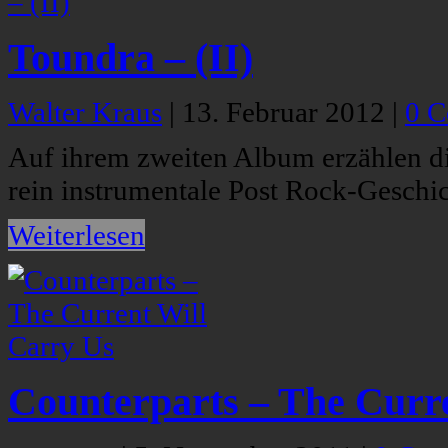
Toundra – (II)
Walter Kraus
|
13. Februar 2012
|
0 
Auf ihrem zweiten Album erzählen di
rein instrumentale Post Rock-Geschic
Weiterlesen
Counterparts – The Curr