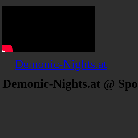
Demonic-Nights.at
Demonic-Nights.at @ Spo