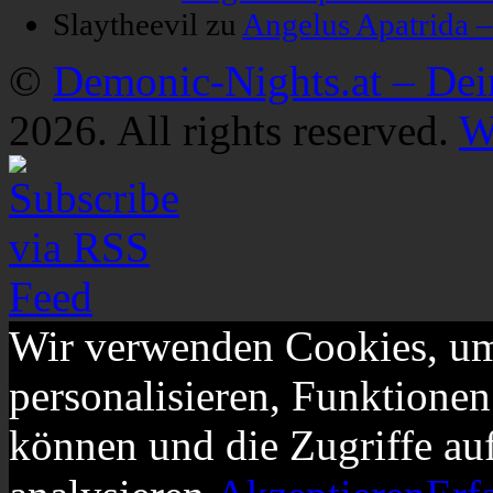
Slaytheevil
zu
Angelus Apatrida 
©
Demonic-Nights.at – De
2026. All rights reserved.
W
Wir verwenden Cookies, um
personalisieren, Funktionen
können und die Zugriffe au