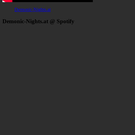
Demonic-Nights.at
Demonic-Nights.at @ Spotify