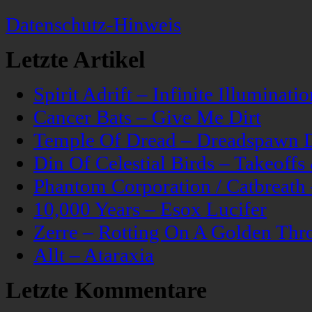
Datenschutz-Hinweis
Letzte Artikel
Spirit Adrift – Infinite Illuminatio
Cancer Bats – Give Me Dirt
Temple Of Dread – Dreadspawn 
Din Of Celestial Birds – Takeoff
Phantom Corporation / Catbreat
10,000 Years – Esox Lucifer
Zerre – Rotting On A Golden Thr
Allt – Ataraxia
Letzte Kommentare