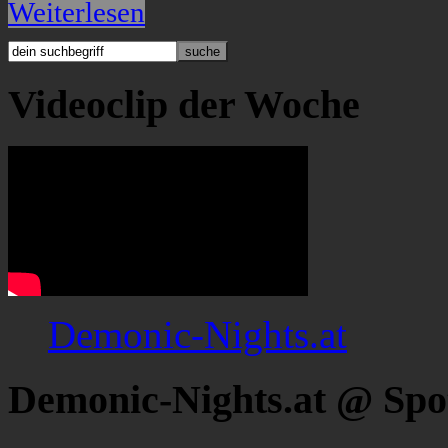
Weiterlesen
Videoclip der Woche
Demonic-Nights.at
Demonic-Nights.at @ Spo