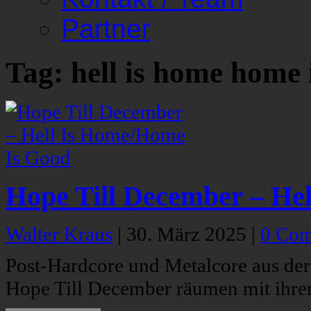
Partner
Tag: hell is home home 
Hope Till December – He
Walter Kraus
|
30. März 2025
|
0 Co
Post-Hardcore und Metalcore aus der 
Hope Till December räumen mit ihre