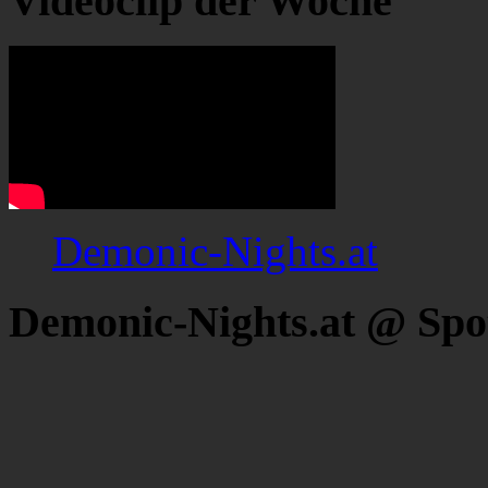
Videoclip der Woche
Demonic-Nights.at
Demonic-Nights.at @ Spo