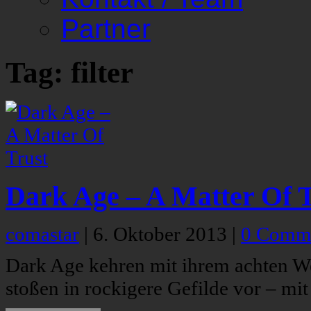
Partner
Tag: filter
Dark Age – A Matter Of 
comastar
|
6. Oktober 2013
|
0 Comm
Dark Age kehren mit ihrem achten 
stoßen in rockigere Gefilde vor – mit