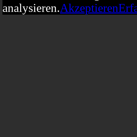
analysieren.
Akzeptieren
Erf