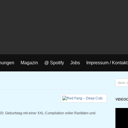
nungen
Magazin
@ Spotify
Jobs
Impressum / Kontakt
VIDEO
. Geburtstag mit einer XXL-Compilation voller Raritäten und