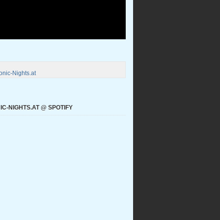
nic-Nights.at
C-NIGHTS.AT @ SPOTIFY