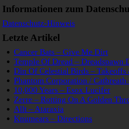
Informationen zum Datenschu
Datenschutz-Hinweis
Letzte Artikel
Cancer Bats – Give Me Dirt
Temple Of Dread – Dreadspawn 
Din Of Celestial Birds – Takeoff
Phantom Corporation / Catbreat
10,000 Years – Esox Lucifer
Zerre – Rotting On A Golden Thr
Allt – Ataraxia
Knumears – Directions