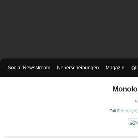
Social Newsstream
Neuerscheinungen
Magazin
@ 
Monolor
(
Full-Size Image