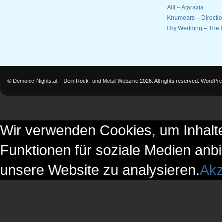
Allt – Ataraxia
Knumears – Directi
Dry Wedding – The 
©
Demonic-Nights.at – Dein Rock- und Metal-Webzine
2026. All rights reserved.
WordPre
Wir verwenden Cookies, um Inhalte
Funktionen für soziale Medien anbi
unsere Website zu analysieren.
Akz