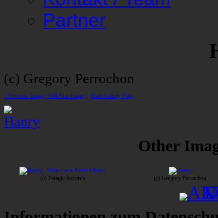
Partner
(c) Gregory Perrochon
« Previous Image |
Full-Size Image
|
Main Gallery Page
Other Image
(c) Pelagic Records
(c) Gregory Perrochon
Informationen zum Datenschu