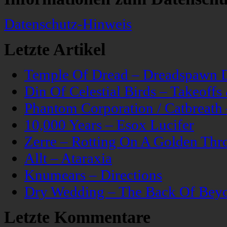
Datenschutz-Hinweis
Letzte Artikel
Temple Of Dread – Dreadspawn 
Din Of Celestial Birds – Takeoff
Phantom Corporation / Catbreat
10,000 Years – Esox Lucifer
Zerre – Rotting On A Golden Thr
Allt – Ataraxia
Knumears – Directions
Dry Wedding – The Back Of Bey
Letzte Kommentare