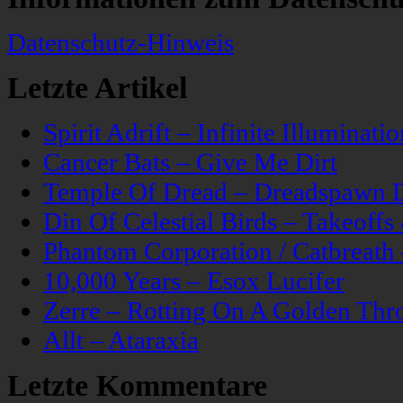
Datenschutz-Hinweis
Letzte Artikel
Spirit Adrift – Infinite Illuminatio
Cancer Bats – Give Me Dirt
Temple Of Dread – Dreadspawn 
Din Of Celestial Birds – Takeoff
Phantom Corporation / Catbreat
10,000 Years – Esox Lucifer
Zerre – Rotting On A Golden Thr
Allt – Ataraxia
Letzte Kommentare