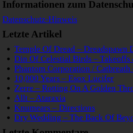
Informationen zum Datenschu
Datenschutz-Hinweis
Letzte Artikel
Temple Of Dread – Dreadspawn 
Din Of Celestial Birds – Takeoff
Phantom Corporation / Catbreat
10,000 Years – Esox Lucifer
Zerre – Rotting On A Golden Thr
Allt – Ataraxia
Knumears – Directions
Dry Wedding – The Back Of Bey
Letzte Kommentare