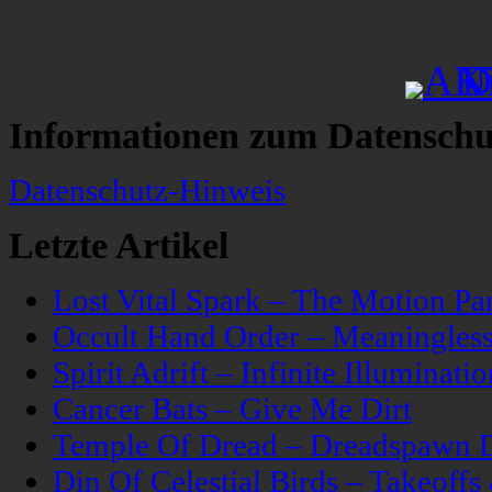
Informationen zum Datenschu
Datenschutz-Hinweis
Letzte Artikel
Lost Vital Spark – The Motion Pa
Occult Hand Order – Meaningle
Spirit Adrift – Infinite Illuminatio
Cancer Bats – Give Me Dirt
Temple Of Dread – Dreadspawn 
Din Of Celestial Birds – Takeoff