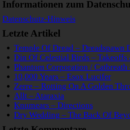
Informationen zum Datenschu
Datenschutz-Hinweis
Letzte Artikel
Temple Of Dread – Dreadspawn 
Din Of Celestial Birds – Takeoff
Phantom Corporation / Catbreat
10,000 Years – Esox Lucifer
Zerre – Rotting On A Golden Thr
Allt – Ataraxia
Knumears – Directions
Dry Wedding – The Back Of Bey
Letzte Kommentare