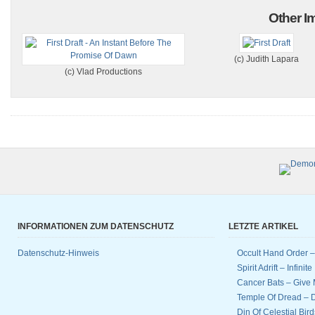
Other Im
(c) Judith Lapara
(c) Vlad Productions
INFORMATIONEN ZUM DATENSCHUTZ
LETZTE ARTIKEL
Datenschutz-Hinweis
Occult Hand Order 
Spirit Adrift – Infinit
Cancer Bats – Give 
Temple Of Dread –
Din Of Celestial Bir