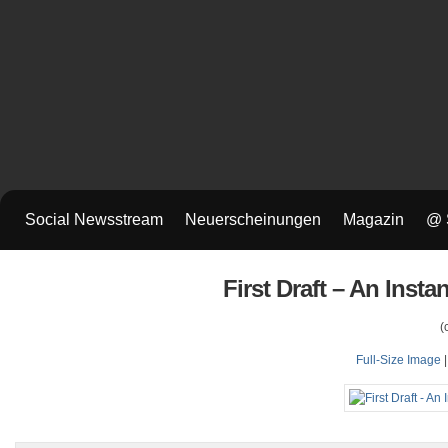
Social Newsstream
Neuerscheinungen
Magazin
@ 
First Draft – An Inst
(
Full-Size Image