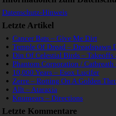
Datenschutz-Hinweis
Letzte Artikel
Cancer Bats – Give Me Dirt
Temple Of Dread – Dreadspawn 
Din Of Celestial Birds – Takeoff
Phantom Corporation / Catbreat
10,000 Years – Esox Lucifer
Zerre – Rotting On A Golden Thr
Allt – Ataraxia
Knumears – Directions
Letzte Kommentare