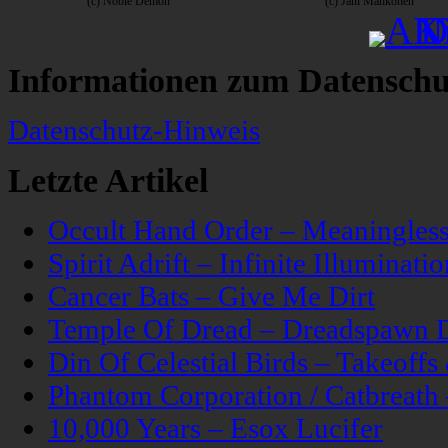
(c) Noble Demon
(c) Jani Mahkonen
Informationen zum Datenschu
Datenschutz-Hinweis
Letzte Artikel
Occult Hand Order – Meaningle
Spirit Adrift – Infinite Illuminatio
Cancer Bats – Give Me Dirt
Temple Of Dread – Dreadspawn 
Din Of Celestial Birds – Takeoff
Phantom Corporation / Catbreat
10,000 Years – Esox Lucifer