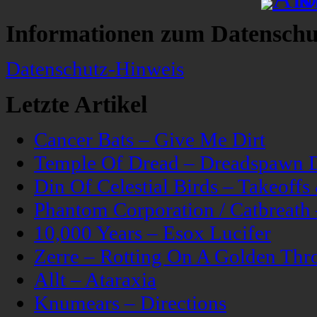
Informationen zum Datenschu
Datenschutz-Hinweis
Letzte Artikel
Cancer Bats – Give Me Dirt
Temple Of Dread – Dreadspawn 
Din Of Celestial Birds – Takeoff
Phantom Corporation / Catbreat
10,000 Years – Esox Lucifer
Zerre – Rotting On A Golden Thr
Allt – Ataraxia
Knumears – Directions