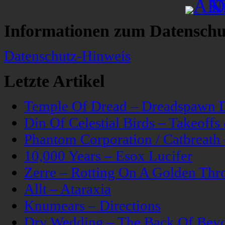
Informationen zum Datenschu
Datenschutz-Hinweis
Letzte Artikel
Temple Of Dread – Dreadspawn 
Din Of Celestial Birds – Takeoff
Phantom Corporation / Catbreat
10,000 Years – Esox Lucifer
Zerre – Rotting On A Golden Thr
Allt – Ataraxia
Knumears – Directions
Dry Wedding – The Back Of Bey