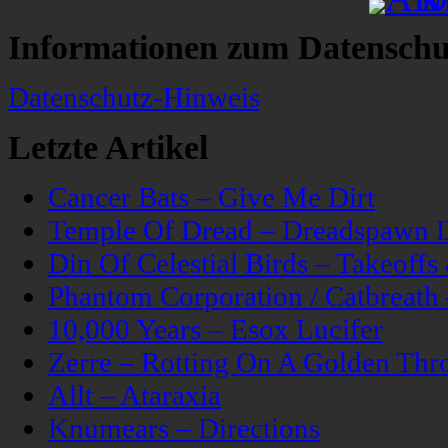
Informationen zum Datenschu
Datenschutz-Hinweis
Letzte Artikel
Cancer Bats – Give Me Dirt
Temple Of Dread – Dreadspawn 
Din Of Celestial Birds – Takeoff
Phantom Corporation / Catbreat
10,000 Years – Esox Lucifer
Zerre – Rotting On A Golden Thr
Allt – Ataraxia
Knumears – Directions