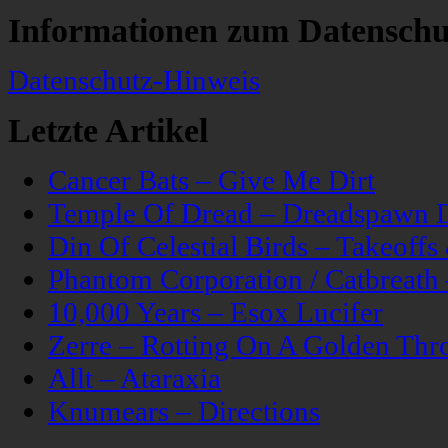
Informationen zum Datenschu
Datenschutz-Hinweis
Letzte Artikel
Cancer Bats – Give Me Dirt
Temple Of Dread – Dreadspawn 
Din Of Celestial Birds – Takeoff
Phantom Corporation / Catbreat
10,000 Years – Esox Lucifer
Zerre – Rotting On A Golden Thr
Allt – Ataraxia
Knumears – Directions