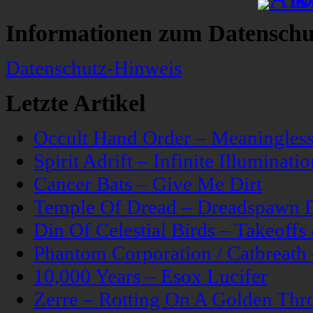
Informationen zum Datenschu
Datenschutz-Hinweis
Letzte Artikel
Occult Hand Order – Meaningle
Spirit Adrift – Infinite Illuminatio
Cancer Bats – Give Me Dirt
Temple Of Dread – Dreadspawn 
Din Of Celestial Birds – Takeoff
Phantom Corporation / Catbreat
10,000 Years – Esox Lucifer
Zerre – Rotting On A Golden Thr