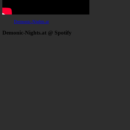
Demonic-Nights.at
Demonic-Nights.at @ Spotify