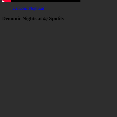
Demonic-Nights.at
Demonic-Nights.at @ Spotify