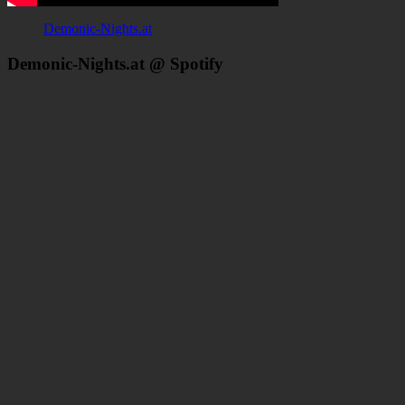
Demonic-Nights.at
Demonic-Nights.at @ Spotify